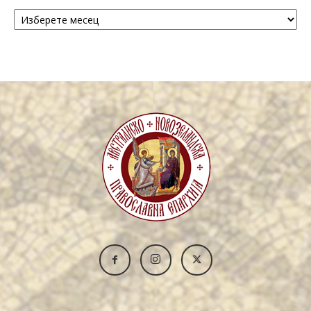
Архива
/
Archive