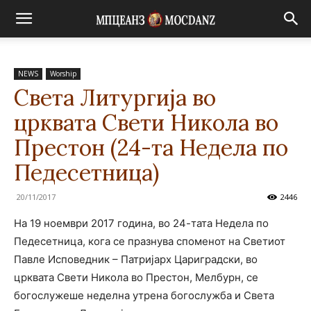
NEWS
Worship
Света Литургија во
црквата Свети Никола во
Престон (24-та Недела по
Педесетница)
20/11/2017
2446
На 19 ноември 2017 година, во 24-тата Недела по
Педесетница, кога се празнува споменот на Светиот
Павле Исповедник – Патријарх Цариградски, во
црквата Свети Никола во Престон, Мелбурн, се
богослужеше неделна утрена богослужба и Света