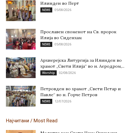
Илинден во Перт
05/08/2026
NEWS
Прославен споменот на Св. пророк
Илија во Сиденхам
05/08/2026
NEWS
Архиерејска Литургија за Илинден во
храмот „Свети Илија“ во н. Аеродром,...
02/08/2026
Worship
Петровден во храмот „Свети Петар и
Павле“ во н. Ѓорче Петров
12/07/2026
NEWS
Најчитани / Most Read