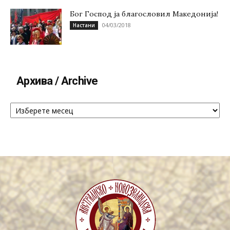
Бог Господ ја благословил Македонија!
04/03/2018
Настани
Архива / Archive
Архива
/
Archive