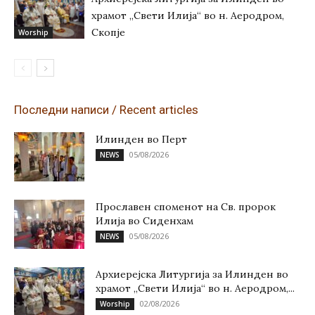
храмот „Свети Илија“ во н. Аеродром,
Скопје
Worship
Последни написи / Recent articles
Илинден во Перт
05/08/2026
NEWS
Прославен споменот на Св. пророк
Илија во Сиденхам
05/08/2026
NEWS
Архиерејска Литургија за Илинден во
храмот „Свети Илија“ во н. Аеродром,...
02/08/2026
Worship