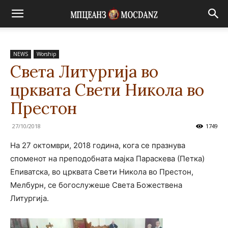
NEWS
Worship
Света Литургија во
црквата Свети Никола во
Престон
27/10/2018
1749
На 27 октомври, 2018 година, кога се празнува
споменот на преподобната мајка Параскева (Петка)
Епиватска, во црквата Свети Никола во Престон,
Мелбурн, се богослужеше Света Божествена
Литургија.