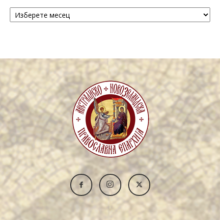
Архива
/
Archive