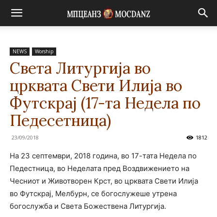
NEWS
Worship
Света Литургија во
црквата Свети Илија во
Футскрај (17-та Недела по
Педесетница)
23/09/2018
1812
На 23 септември, 2018 година, во 17-тата Недела по
Педестница, во Неделата пред Воздвижението на
Чесниот и Животворен Крст, во црквата Свети Илија
во Футскрај, Мелбурн, се богослужеше утрена
богослужба и Света Божествена Литургија.