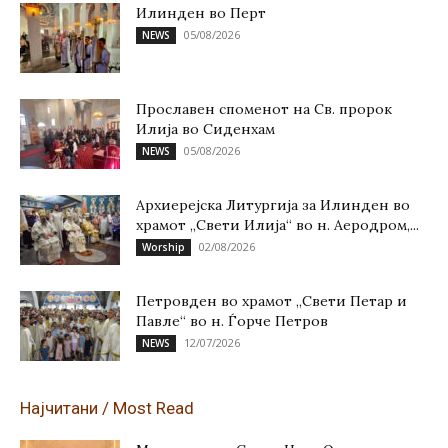
Илинден во Перт
05/08/2026
NEWS
Прославен споменот на Св. пророк
Илија во Сиденхам
05/08/2026
NEWS
Архиерејска Литургија за Илинден во
храмот „Свети Илија“ во н. Аеродром,...
02/08/2026
Worship
Петровден во храмот „Свети Петар и
Павле“ во н. Ѓорче Петров
12/07/2026
NEWS
Најчитани / Most Read