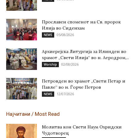
Прославен споменот на Св. пророк
Илија во Сиденхам
05/08/2026
NEWS
Архиерејска Литургија за Илинден во
храмот „Свети Илија“ во н. Аеродром,...
02/08/2026
Worship
Петровден во храмот „Свети Петар и
Павле“ во н. Ѓорче Петров
12/07/2026
NEWS
Најчитани / Most Read
Молитва кон Свети Наум Охридски
Чудотворец