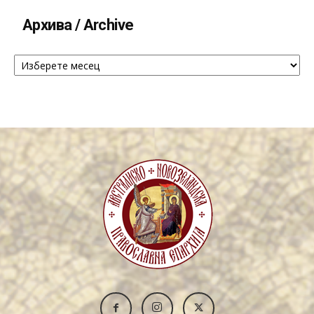
Архива / Archive
Архива
/
Archive