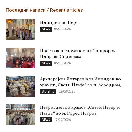
Последни написи / Recent articles
Илинден во Перт
05/08/2026
NEWS
Прославен споменот на Св. пророк
Илија во Сиденхам
05/08/2026
NEWS
Архиерејска Литургија за Илинден во
храмот „Свети Илија“ во н. Аеродром,...
02/08/2026
Worship
Петровден во храмот „Свети Петар и
Павле“ во н. Ѓорче Петров
12/07/2026
NEWS