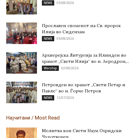
05/08/2026
NEWS
Прославен споменот на Св. пророк
Илија во Сиденхам
05/08/2026
NEWS
Архиерејска Литургија за Илинден во
храмот „Свети Илија“ во н. Аеродром,...
02/08/2026
Worship
Петровден во храмот „Свети Петар и
Павле“ во н. Ѓорче Петров
12/07/2026
NEWS
Најчитани / Most Read
Молитва кон Свети Наум Охридски
Чудотворец