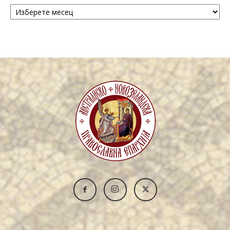
Архива
/
Archive