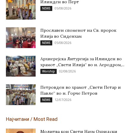
Илинден во Перт
05/08/2026
NEWS
Прославен споменот на Св. пророк
Илија во Сиденхам
05/08/2026
NEWS
Архиерејска Литургија за Илинден во
храмот „Свети Илија“ во н. Аеродром,...
02/08/2026
Worship
Петровден во храмот „Свети Петар и
Павле“ во н. Ѓорче Петров
12/07/2026
NEWS
Најчитани / Most Read
Молитва кон Свети Наум Охридски