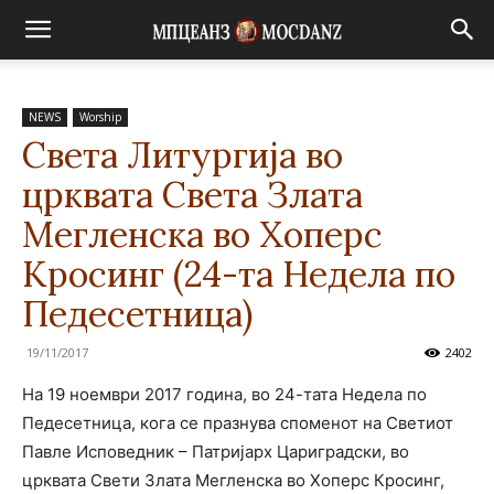
NEWS
Worship
Света Литургија во
црквата Света Злата
Мегленска во Хоперс
Кросинг (24-та Недела по
Педесетница)
19/11/2017
2402
На 19 ноември 2017 година, во 24-тата Недела по
Педесетница, кога се празнува споменот на Светиот
Павле Исповедник – Патријарх Цариградски, во
црквата Свети Злата Мегленска во Хоперс Кросинг,