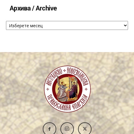
Архива / Archive
Архива
/
Archive