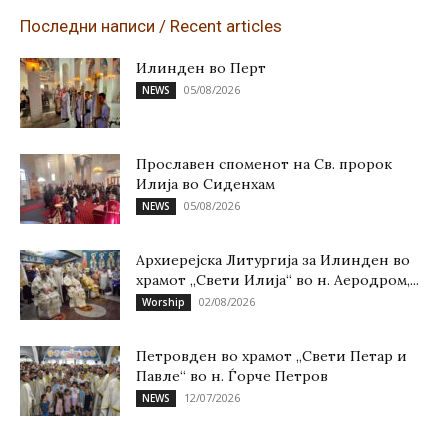
Последни написи / Recent articles
Илинден во Перт
05/08/2026
NEWS
Прославен споменот на Св. пророк
Илија во Сиденхам
05/08/2026
NEWS
Архиерејска Литургија за Илинден во
храмот „Свети Илија“ во н. Аеродром,...
02/08/2026
Worship
Петровден во храмот „Свети Петар и
Павле“ во н. Ѓорче Петров
12/07/2026
NEWS