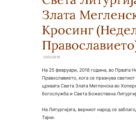
Злата Мегленск
Кросинг (Недел
Православието
25/02/2018
На 25 февруари, 2018 година, во Првата 
Православието, кога се празнува светиот
црквата Света Злата Мегленска во Хопер
богослужба и Света Божествена Литургиј
На Литургијата, верниот народ се заблаг
Тајни.