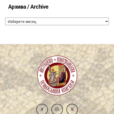
Архива / Archive
Архива
/
Archive