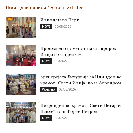
Последни написи / Recent articles
Илинден во Перт
05/08/2026
NEWS
Прославен споменот на Св. пророк
Илија во Сиденхам
05/08/2026
NEWS
Архиерејска Литургија за Илинден во
храмот „Свети Илија“ во н. Аеродром,...
02/08/2026
Worship
Петровден во храмот „Свети Петар и
Павле“ во н. Ѓорче Петров
12/07/2026
NEWS