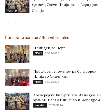
храмот „Свети Илија“ во н. Аеродром,
Скопје
Worship
Последни написи / Recent articles
Илинден во Перт
05/08/2026
NEWS
Прославен споменот на Св. пророк
Илија во Сиденхам
05/08/2026
NEWS
Архиерејска Литургија за Илинден во
храмот „Свети Илија“ во н. Аеродром,...
02/08/2026
Worship