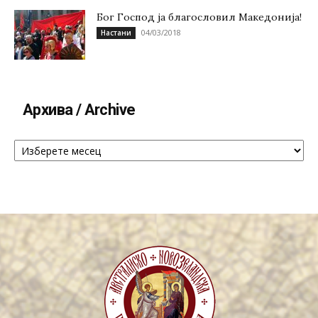
Бог Господ ја благословил Македонија!
04/03/2018
Настани
Архива / Archive
Архива
/
Archive