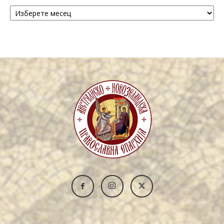
Архива
/
Archive