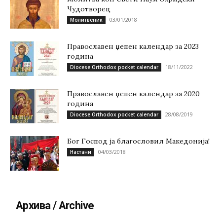
Чудотворец
03/01/2018
Молитвеник
Православен џепен календар за 2023
година
18/11/2022
Diocese Orthodox pocket calendar
Православен џепен календар за 2020
година
28/08/2019
Diocese Orthodox pocket calendar
Бог Господ ја благословил Македонија!
04/03/2018
Настани
Архива / Archive