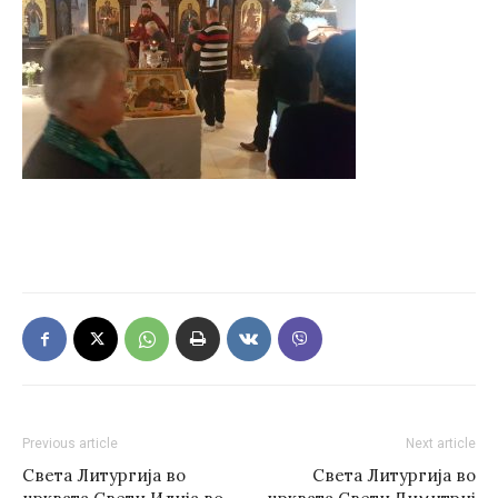
Previous article
Next article
Света Литургија во
Света Литургија во