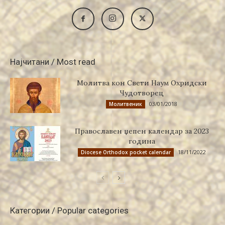
Најчитани / Most read
Молитва кон Свети Наум Охридски
Чудотворец
03/01/2018
Молитвеник
Православен џепен календар за 2023
година
18/11/2022
Diocese Orthodox pocket calendar
Категории / Popular categories