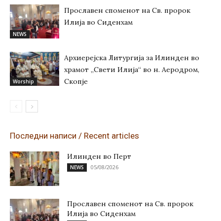
Прославен споменот на Св. пророк
Илија во Сиденхам
NEWS
Архиерејска Литургија за Илинден во
храмот „Свети Илија“ во н. Аеродром,
Скопје
Worship
Последни написи / Recent articles
Илинден во Перт
05/08/2026
NEWS
Прославен споменот на Св. пророк
Илија во Сиденхам