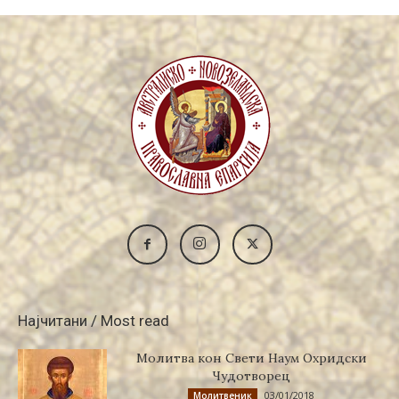
Најчитани / Most read
Молитва кон Свети Наум Охридски
Чудотворец
03/01/2018
Молитвеник