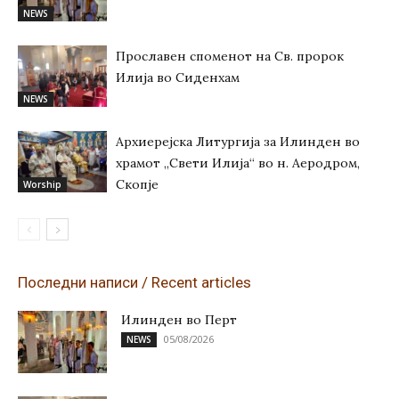
NEWS
Прославен споменот на Св. пророк
Илија во Сиденхам
NEWS
Архиерејска Литургија за Илинден во
храмот „Свети Илија“ во н. Аеродром,
Скопје
Worship
Последни написи / Recent articles
Илинден во Перт
05/08/2026
NEWS