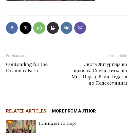
Previous article
Next article
Contending for the
Света Литургија во
Orthodox Faith
црквата Света Петка во
Мил Парк (28-ма Недела
по Педесетница)
RELATED ARTICLES
MORE FROM AUTHOR
Илинден во Перт