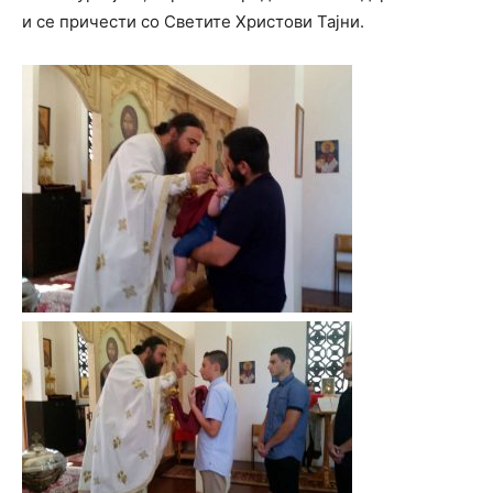
и се причести со Светите Христови Тајни.