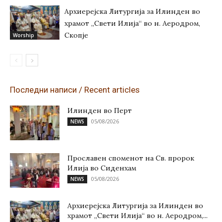
Архиерејска Литургија за Илинден во
храмот „Свети Илија“ во н. Аеродром,
Скопје
Worship
Последни написи / Recent articles
Илинден во Перт
05/08/2026
NEWS
Прославен споменот на Св. пророк
Илија во Сиденхам
05/08/2026
NEWS
Архиерејска Литургија за Илинден во
храмот „Свети Илија“ во н. Аеродром,...