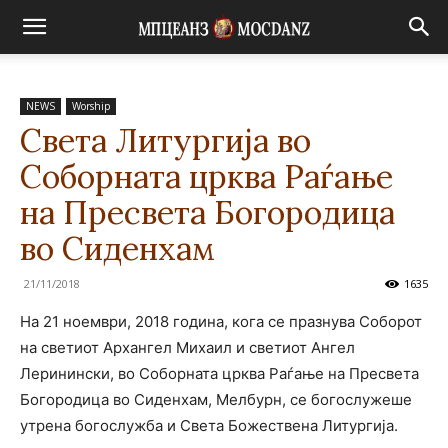
NEWS
Worship
Света Литургија во
Соборната црква Раѓање
на Пресвета Богородица
во Сиденхам
21/11/2018
1635
На 21 ноември, 2018 година, кога се празнува Соборот
на светиот Архангел Михаил и светиот Ангел
Леринински, во Соборната црква Раѓање на Пресвета
Богородица во Сиденхам, Мелбурн, се богослужеше
утрена богослужба и Света Божествена Литургија.