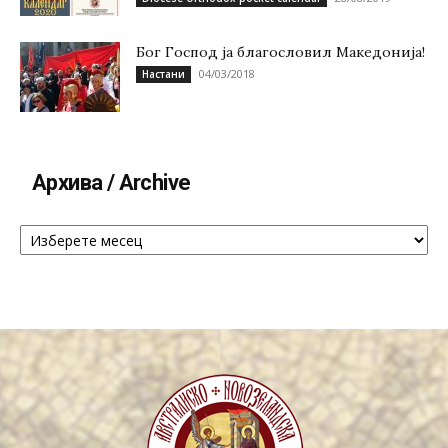
Бог Господ ја благословил Македонија!
04/03/2018
Настани
Архива / Archive
Архива
/
Archive