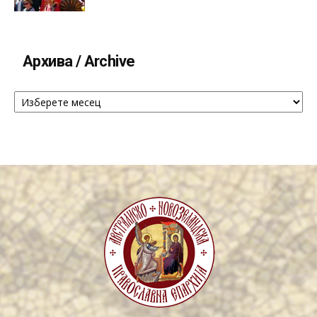
Архива / Archive
Архива
/
Archive