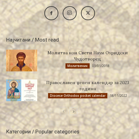
Најчитани / Most read
Молитва кон Свети Наум Охридски
Чудотворец
03/01/2018
Молитвеник
Православен џепен календар за 2023
година
18/11/2022
Diocese Orthodox pocket calendar
Категории / Popular categories