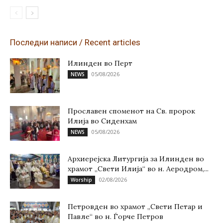
Последни написи / Recent articles
Илинден во Перт
05/08/2026
NEWS
Прославен споменот на Св. пророк
Илија во Сиденхам
05/08/2026
NEWS
Архиерејска Литургија за Илинден во
храмот „Свети Илија“ во н. Аеродром,...
02/08/2026
Worship
Петровден во храмот „Свети Петар и
Павле“ во н. Ѓорче Петров