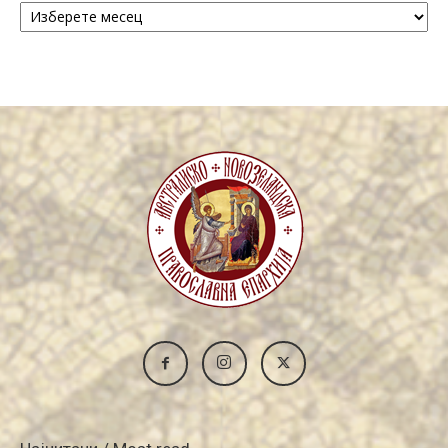
/
Archive