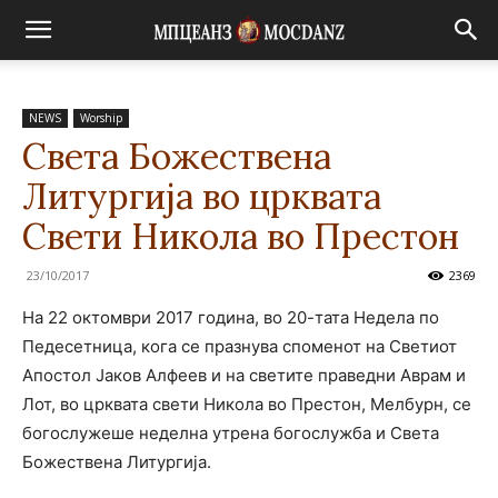
NEWS
Worship
Света Божествена
Литургија во црквата
Свети Никола во Престон
23/10/2017
2369
На 22 октомври 2017 година, во 20-тата Недела по
Педесетница, кога се празнува споменот на Светиот
Апостол Јаков Алфеев и на светите праведни Аврам и
Лот, во црквата свети Никола во Престон, Мелбурн, се
богослужеше неделна утрена богослужба и Света
Божествена Литургија.