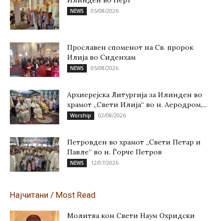
05/08/2026
NEWS
Прославен споменот на Св. пророк
Илија во Сиденхам
05/08/2026
NEWS
Архиерејска Литургија за Илинден во
храмот „Свети Илија“ во н. Аеродром,...
02/08/2026
Worship
Петровден во храмот „Свети Петар и
Павле“ во н. Ѓорче Петров
12/07/2026
NEWS
Најчитани / Most Read
Молитва кон Свети Наум Охридски