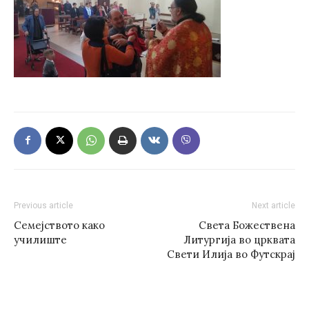
Previous article
Next article
Семејството како
Света Божествена
училиште
Литургија во црквата
Свети Илија во Футскрај