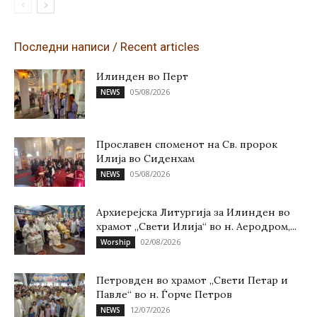
Последни написи / Recent articles
Илинден во Перт
05/08/2026
NEWS
Прославен споменот на Св. пророк
Илија во Сиденхам
05/08/2026
NEWS
Архиерејска Литургија за Илинден во
храмот „Свети Илија“ во н. Аеродром,...
02/08/2026
Worship
Петровден во храмот „Свети Петар и
Павле“ во н. Ѓорче Петров
12/07/2026
NEWS