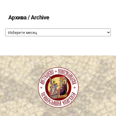
Архива / Archive
Архива
/
Archive