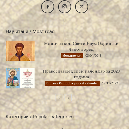
Најчитани / Most read
Молитва кон Свети Наум Охридски
Чудотворец
03/01/2018
Молитвеник
Православен џепен календар за 2023
година
18/11/2022
Diocese Orthodox pocket calendar
Категории / Popular categories