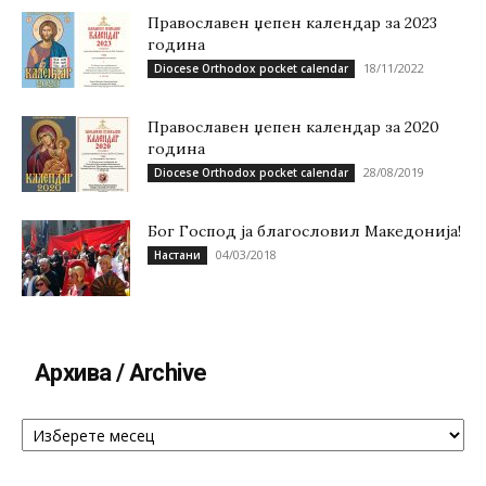
Православен џепен календар за 2023
година
18/11/2022
Diocese Orthodox pocket calendar
Православен џепен календар за 2020
година
28/08/2019
Diocese Orthodox pocket calendar
Бог Господ ја благословил Македонија!
04/03/2018
Настани
Архива / Archive
Архива
/
Archive