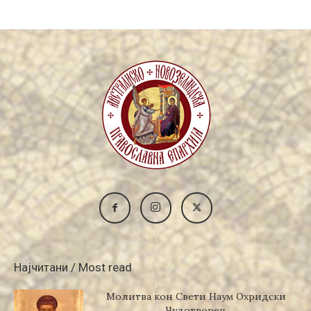
Најчитани / Most read
Молитва кон Свети Наум Охридски
Чудотворец