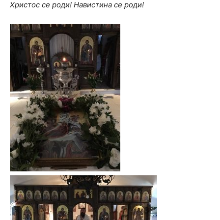
Христос се роди!
Навистина се роди!