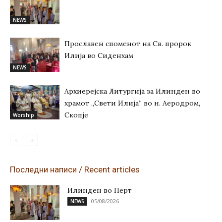
NEWS
Прославен споменот на Св. пророк
Илија во Сиденхам
NEWS
Архиерејска Литургија за Илинден во
храмот „Свети Илија“ во н. Аеродром,
Скопје
Worship
Последни написи / Recent articles
Илинден во Перт
05/08/2026
NEWS