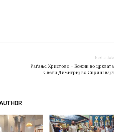
Next article
Раѓање Христово – Божик во црквата
Свети Димитриј во Спрингвајл
 AUTHOR