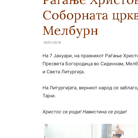
Соборната цркв
Мелбурн
08/01/2018
На 7 Јануари, на празникот Раѓање Христ
Пресвета Богородица во Сиденхам, Мелб
и Света Литургија.
На Литургијата, верниот народ се заблаг
Тајни.
Христос се роди!
Навистина се роди!