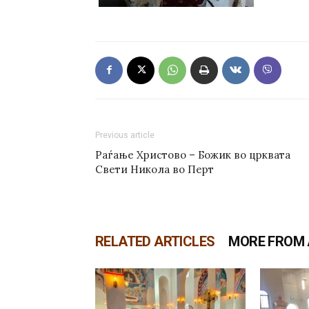
Previous article
Раѓање Христово – Божик во црквата
Свети Никола во Перт
RELATED ARTICLES
MORE FROM