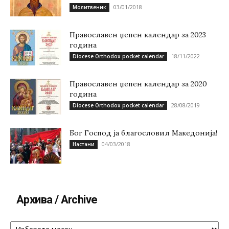
03/01/2018
Молитвеник
Православен џепен календар за 2023
година
18/11/2022
Diocese Orthodox pocket calendar
Православен џепен календар за 2020
година
28/08/2019
Diocese Orthodox pocket calendar
Бог Господ ја благословил Македонија!
04/03/2018
Настани
Архива / Archive
Архива