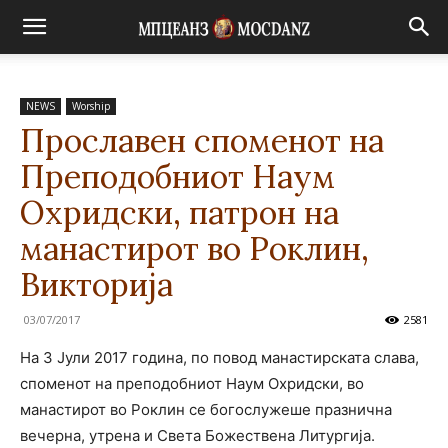
NEWS
Worship
Прославен споменот на
Преподобниот Наум
Охридски, патрон на
манастирот во Роклин,
Викторија
03/07/2017
2581
На 3 Јули 2017 година, по повод манастирската слава,
споменот на преподобниот Наум Охридски, во
манастирот во Роклин се богослужеше празнична
вечерна, утрена и Света Божествена Литургија.