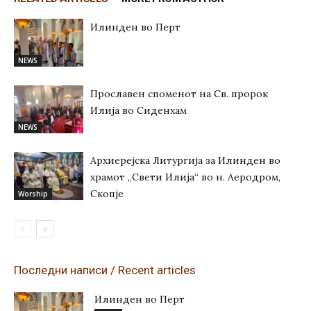
Илинден во Перт
NEWS
Прославен споменот на Св. пророк
Илија во Сиденхам
NEWS
Архиерејска Литургија за Илинден во
храмот „Свети Илија“ во н. Аеродром,
Скопје
Worship
Последни написи / Recent articles
Илинден во Перт