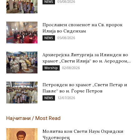
05/08/2026
NEWS
Прославен споменот на Св. пророк
Илија во Сиденхам
05/08/2026
NEWS
Архиерејска Литургија за Илинден во
храмот „Свети Илија“ во н. Аеродром,...
02/08/2026
Worship
Петровден во храмот „Свети Петар и
Павле“ во н. Ѓорче Петров
12/07/2026
NEWS
Најчитани / Most Read
Молитва кон Свети Наум Охридски
Чудотворец