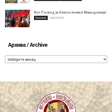
Бог Господ ја благословил Македонија!
04/03/2018
Настани
Архива / Archive
Архива
/
Archive