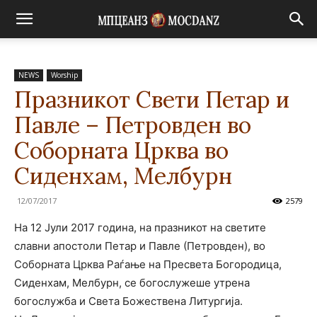
NEWS
Worship
Празникот Свети Петар и
Павле – Петровден во
Соборната Црква во
Сиденхам, Мелбурн
12/07/2017
2579
На 12 Јули 2017 година, на празникот на светите
славни апостоли Петар и Павле (Петровден), во
Соборната Црква Раѓање на Пресвета Богородица,
Сиденхам, Мелбурн, се богослужеше утрена
богослужба и Света Божествена Литургија.