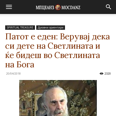
SPIRITUAL TREASURE
Духовни ориентири
Патот е еден: Верувај дека
си дете на Светлината и
ќе бидеш во Светлината
на Бога
20/04/2018
2320