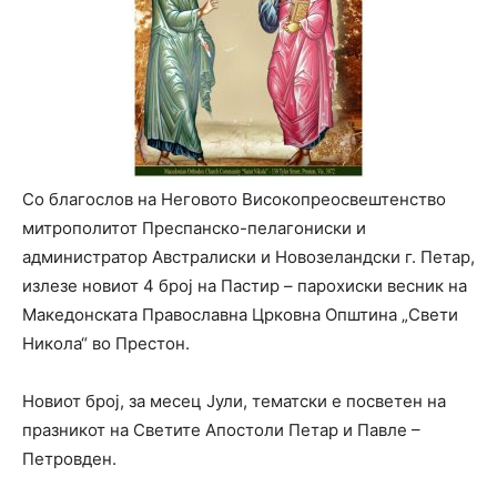
Со благослов на Неговото Високопреосвештенство
митрополитот Преспанско-пелагониски и
администратор Австралиски и Новозеландски г. Петар,
излезе новиот 4 број на Пастир – парохиски весник на
Македонската Православна Црковна Општина „Свети
Никола“ во Престон.
Новиот број, за месец Јули, тематски е посветен на
празникот на Светите Апостоли Петар и Павле –
Петровден.