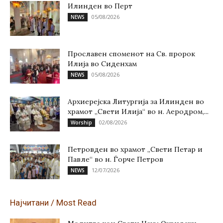
Илинден во Перт
05/08/2026
NEWS
Прославен споменот на Св. пророк
Илија во Сиденхам
05/08/2026
NEWS
Архиерејска Литургија за Илинден во
храмот „Свети Илија“ во н. Аеродром,...
02/08/2026
Worship
Петровден во храмот „Свети Петар и
Павле“ во н. Ѓорче Петров
12/07/2026
NEWS
Најчитани / Most Read