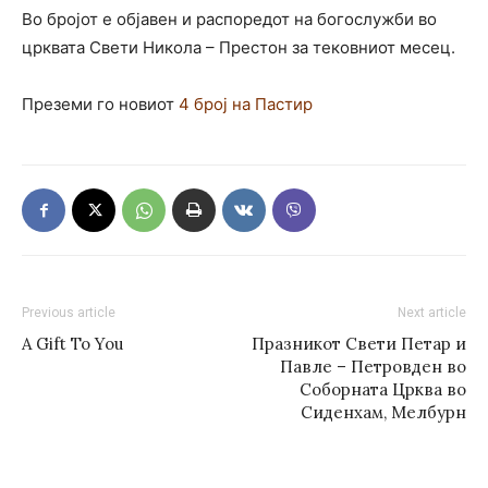
Во бројот е објавен и распоредот на богослужби во
црквата Свети Никола – Престон за тековниот месец.
Преземи го новиот
4 број на Пастир
Previous article
Next article
A Gift To You
Празникот Свети Петар и
Павле – Петровден во
Соборната Црква во
Сиденхам, Мелбурн