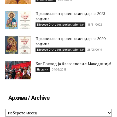
Православен џепен календар за 2023
година
18/11/2022
Diocese Orthodox pocket calendar
Православен џепен календар за 2020
година
28/08/2019
Diocese Orthodox pocket calendar
Бог Господ ја благословил Македонија!
04/03/2018
Настани
Архива / Archive
Архива
/