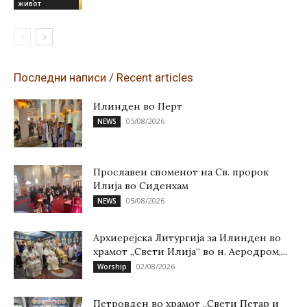
живот
Последни написи / Recent articles
Илинден во Перт
05/08/2026
NEWS
Прославен споменот на Св. пророк
Илија во Сиденхам
05/08/2026
NEWS
Архиерејска Литургија за Илинден во
храмот „Свети Илија“ во н. Аеродром,...
02/08/2026
Worship
Петровден во храмот „Свети Петар и