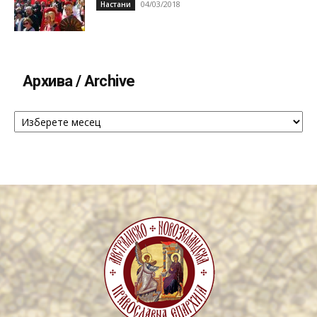
04/03/2018
Настани
Архива / Archive
Архива
/
Archive