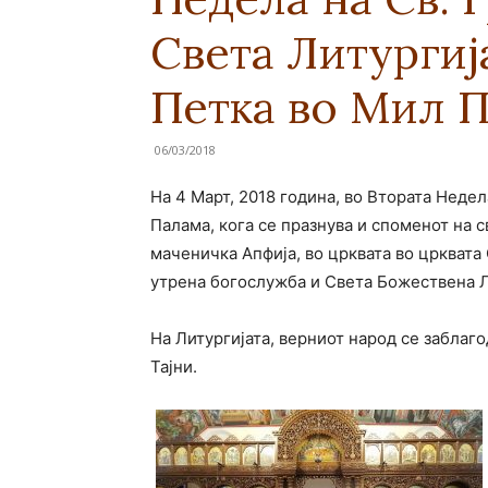
Света Литургија
Петка во Мил 
06/03/2018
На 4 Март, 2018 година, во Втората Недел
Палама, кога се празнува и споменот на 
маченичка Апфија, во црквата во црквата
утрена богослужба и Света Божествена Л
На Литургијата, верниот народ се заблаг
Тајни.