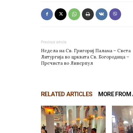
Previous article
Недела на Св. Григориј Палама – Света
Литургија во црквата Св. Богородица –
Пречиста во Ливерпул
RELATED ARTICLES
MORE FROM