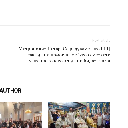
Next article
Митрополит Петар: Се радуваме што БПЦ
сака да ни помогне, меѓутоа сметките
уште на почетокот да ни бидат чисти
 AUTHOR