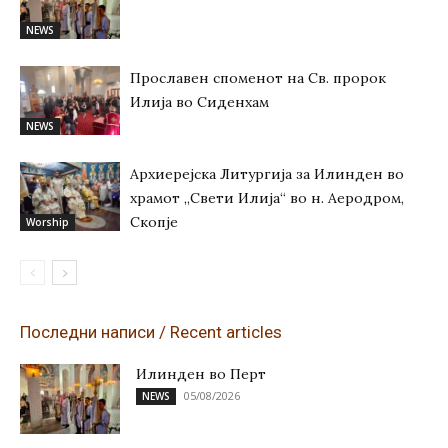
NEWS
Прославен споменот на Св. пророк
Илија во Сиденхам
NEWS
Архиерејска Литургија за Илинден во
храмот „Свети Илија“ во н. Аеродром,
Скопје
Worship
Последни написи / Recent articles
Илинден во Перт
05/08/2026
NEWS