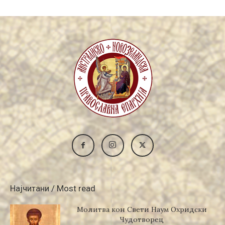
Најчитани / Most read
Молитва кон Свети Наум Охридски
Чудотворец