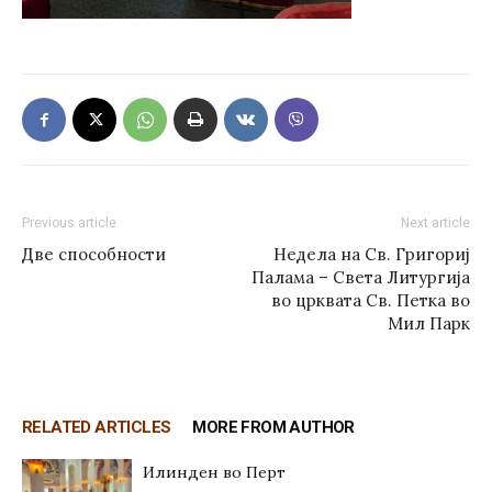
Previous article
Next article
Две способности
Недела на Св. Григориј
Палама – Света Литургија
во црквата Св. Петка во
Мил Парк
RELATED ARTICLES
MORE FROM AUTHOR
Илинден во Перт