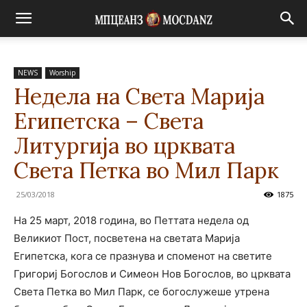
NEWS
Worship
Недела на Света Марија
Египетска – Света
Литургија во црквата
Света Петка во Мил Парк
25/03/2018
1875
На 25 март, 2018 година, во Петтата недела од
Великиот Пост, посветена на светата Марија
Египетска, кога се празнува и споменот на светите
Григориј Богослов и Симеон Нов Богослов, во црквата
Света Петка во Мил Парк, се богослужеше утрена