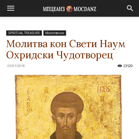
SPIRITUAL TREASURE
Молитвеник
Молитва кон Свети Наум
Охридски Чудотворец
03/01/2018
23520