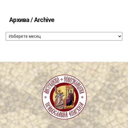
Архива / Archive
Архива
/
Archive