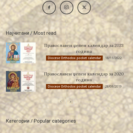
Најчитани / Most read
Православен џепен календар за 2023
година
18/11/2022
Diocese Orthodox pocket calendar
Православен џепен календар за 2020
година
28/08/2019
Diocese Orthodox pocket calendar
Категории / Popular categories