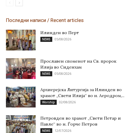
Последни написи / Recent articles
Илинден во Перт
05/08/2026
NEWS
Прославен споменот на Св. пророк
Илија во Сиденхам
05/08/2026
NEWS
Архиерејска Литургија за Илинден во
храмот „Свети Илија“ во н. Аеродром,...
02/08/2026
Worship
Петровден во храмот „Свети Петар и
Павле“ во н. Ѓорче Петров
12/07/2026
NEWS