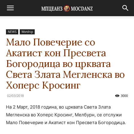
NEWS
Worship
Мало Повечерие со
Акатист кон Пресвета
Богородица во црквата
Света Злата Мегленска во
Хоперс Кросинг
02/03/2018
3000
На 2 Март, 2018 година, во црквата Света Злата
Мегленска во Хоперс Кросинг, Мелбурн, се отслужи
Мало Повечерие и Акатист кон Пресвета Богородица.