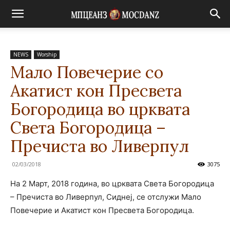
NEWS
Worship
Мало Повечерие со
Акатист кон Пресвета
Богородица во црквата
Света Богородица –
Пречиста во Ливерпул
02/03/2018
3075
На 2 Март, 2018 година, во црквата Света Богородица
– Пречиста во Ливерпул, Сиднеј, се отслужи Мало
Повечерие и Акатист кон Пресвета Богородица.