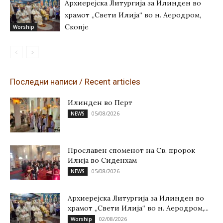
Архиерејска Литургија за Илинден во
храмот „Свети Илија“ во н. Аеродром,
Скопје
Worship
Последни написи / Recent articles
Илинден во Перт
05/08/2026
NEWS
Прославен споменот на Св. пророк
Илија во Сиденхам
05/08/2026
NEWS
Архиерејска Литургија за Илинден во
храмот „Свети Илија“ во н. Аеродром,...
02/08/2026
Worship