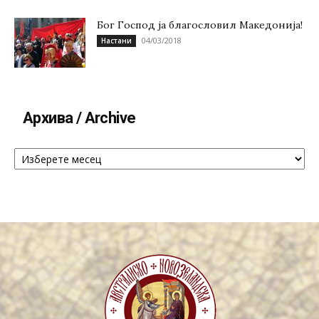
Бог Господ ја благословил Македонија!
04/03/2018
Настани
Архива / Archive
Архива
/
Archive