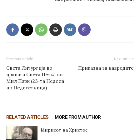
Previous article
Next article
Света Литургија во
Приказна за навредите
црквата Света Петка во
Мил Парк (23-та Недела
по Педесетница)
RELATED ARTICLES
MORE FROM AUTHOR
Мирисот на Христос