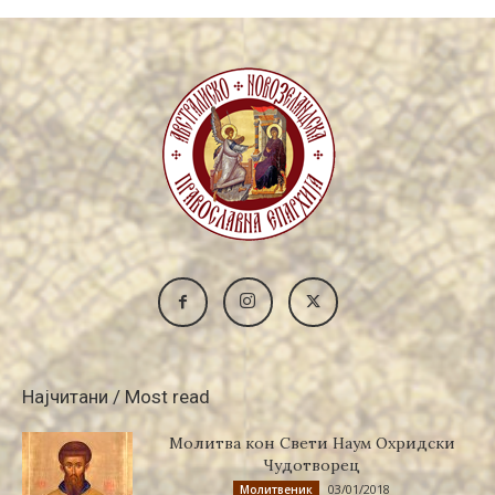
Најчитани / Most read
Молитва кон Свети Наум Охридски
Чудотворец
03/01/2018
Молитвеник