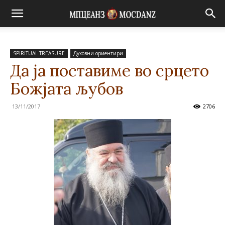
SPIRITUAL TREASURE
Духовни ориентири
Да ја поставиме во срцето
Божјата љубов
13/11/2017
2706