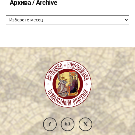
Архива / Archive
Архива
/
Archive