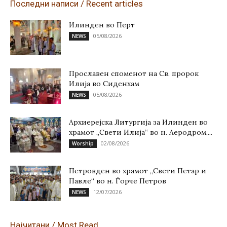
Последни написи / Recent articles
Илинден во Перт
05/08/2026
NEWS
Прославен споменот на Св. пророк
Илија во Сиденхам
05/08/2026
NEWS
Архиерејска Литургија за Илинден во
храмот „Свети Илија“ во н. Аеродром,...
02/08/2026
Worship
Петровден во храмот „Свети Петар и
Павле“ во н. Ѓорче Петров
12/07/2026
NEWS
Најчитани / Most Read