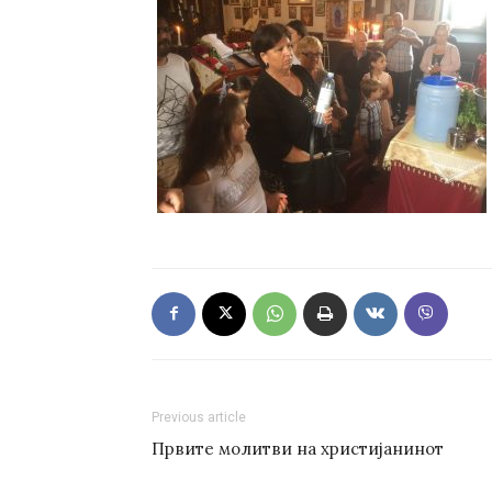
Previous article
Првите молитви на христијанинот