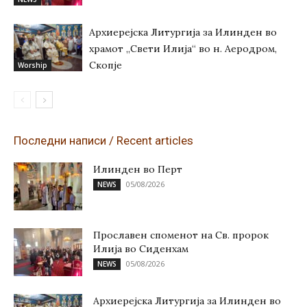
Архиерејска Литургија за Илинден во
храмот „Свети Илија“ во н. Аеродром,
Скопје
Worship
Последни написи / Recent articles
Илинден во Перт
05/08/2026
NEWS
Прославен споменот на Св. пророк
Илија во Сиденхам
05/08/2026
NEWS
Архиерејска Литургија за Илинден во