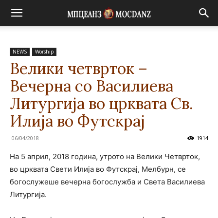
NEWS
Worship
Велики четврток –
Вечерна со Василиева
Литургија во црквата Св.
Илија во Футскрај
06/04/2018
1914
На 5 април, 2018 година, утрото на Велики Четврток,
во црквата Свети Илија во Футскрај, Мелбурн, се
богослужеше вечерна богослужба и Света Василиева
Литургија.