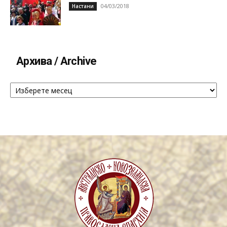
04/03/2018
Настани
Архива / Archive
Архива
/
Archive