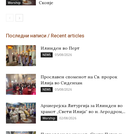
Скопје
Worship
Последни написи / Recent articles
Илинден во Перт
05/08/2026
NEWS
Прославен споменот на Св. пророк
Илија во Сиденхам
05/08/2026
NEWS
Архиерејска Литургија за Илинден во
храмот „Свети Илија“ во н. Аеродром,...
02/08/2026
Worship