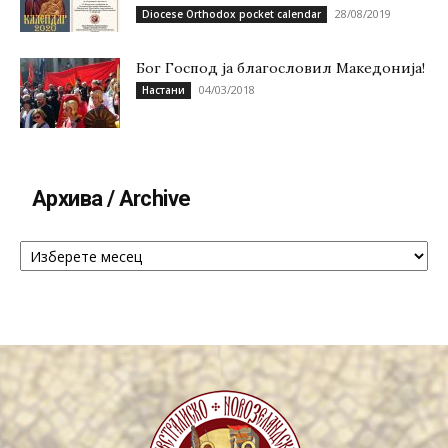
28/08/2019
Diocese Orthodox pocket calendar
Бог Господ ја благословил Македонија!
04/03/2018
Настани
Архива / Archive
Архива
/
Archive