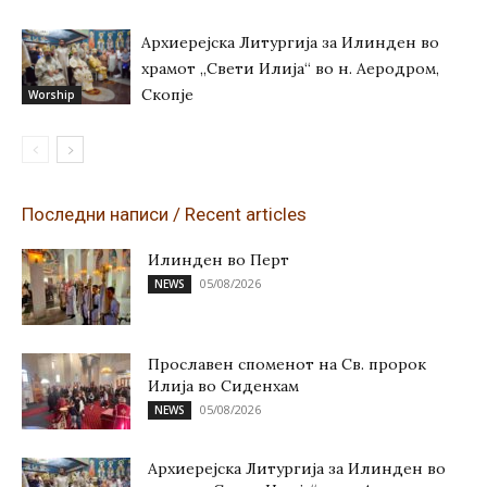
Архиерејска Литургија за Илинден во
храмот „Свети Илија“ во н. Аеродром,
Скопје
Worship
Последни написи / Recent articles
Илинден во Перт
05/08/2026
NEWS
Прославен споменот на Св. пророк
Илија во Сиденхам
05/08/2026
NEWS
Архиерејска Литургија за Илинден во