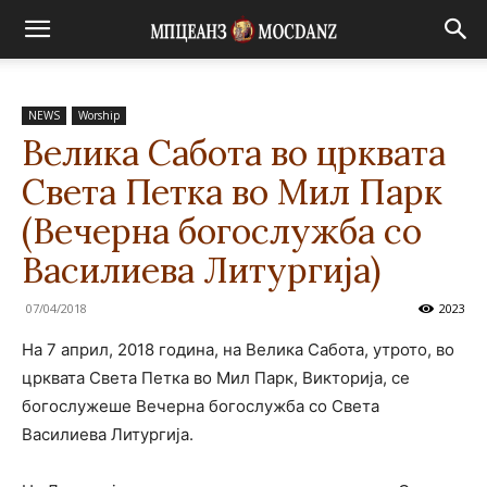
NEWS
Worship
Велика Сабота во црквата
Света Петка во Мил Парк
(Вечерна богослужба со
Василиева Литургија)
07/04/2018
2023
На 7 април, 2018 година, на Велика Сабота, утрото, во
црквата Света Петка во Мил Парк, Викторија, се
богослужеше Вечерна богослужба со Света
Василиева Литургија.