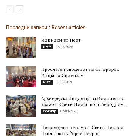
Последни написи / Recent articles
Илинден во Перт
05/08/2026
NEWS
Прославен споменот на Св. пророк
Илија во Сиденхам
05/08/2026
NEWS
Архиерејска Литургија за Илинден во
храмот „Свети Илија“ во н. Аеродром,...
02/08/2026
Worship
Петровден во храмот „Свети Петар и
Павле“ во н. Ѓорче Петров