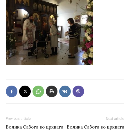
Previous article
Next article
Велика Сабота во црквата
Велика Сабота во црквата