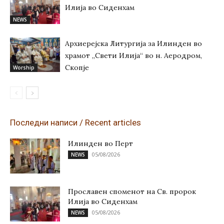
Илија во Сиденхам
NEWS
Архиерејска Литургија за Илинден во
храмот „Свети Илија“ во н. Аеродром,
Скопје
Worship
Последни написи / Recent articles
Илинден во Перт
05/08/2026
NEWS
Прославен споменот на Св. пророк
Илија во Сиденхам
05/08/2026
NEWS