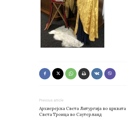
Previous article
Архиерејска Света Литургија во црквата
Света Троица во Саутерланд