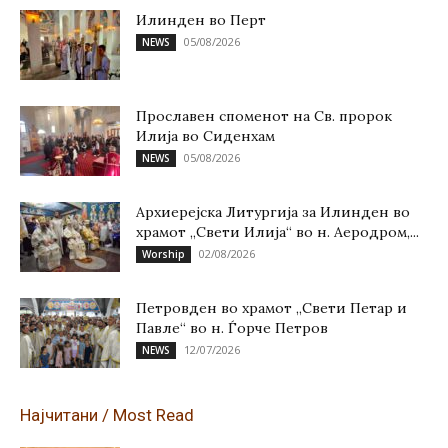
Илинден во Перт
05/08/2026
NEWS
Прославен споменот на Св. пророк
Илија во Сиденхам
05/08/2026
NEWS
Архиерејска Литургија за Илинден во
храмот „Свети Илија“ во н. Аеродром,...
02/08/2026
Worship
Петровден во храмот „Свети Петар и
Павле“ во н. Ѓорче Петров
12/07/2026
NEWS
Најчитани / Most Read